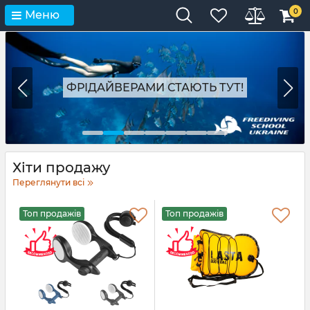
0
Меню
ФРІДАЙВЕРАМИ СТАЮТЬ ТУТ!
Хіти продажу
Переглянути всі
Топ продажів
Топ продажів