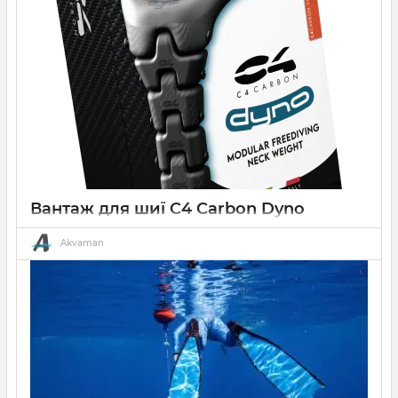
виготовлені з 100% вуглецевого волокна
Вантаж для шиї C4 Carbon Dyno
15 07 2024
0
33 хвилини
Akvaman
C4 Carbon - DYNO Neckweight - Вантаж для шиї Dyno