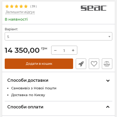
(
39
)
Залишити відгук
В наявності
Варіант:
S
14 350,00
грн
−
+
Додати в кошик
Способи доставки
Самовивіз з Нової пошти
Доставка по Києву
Способи оплати