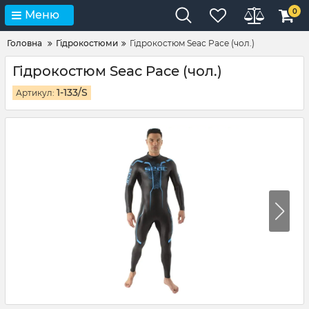
0
Меню
Головна
Гідрокостюми
Гідрокостюм Seac Pace (чол.)
Гідрокостюм Seac Pace (чол.)
1-133/S
Артикул: