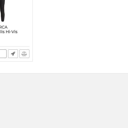
RCA
is Hi-Vis