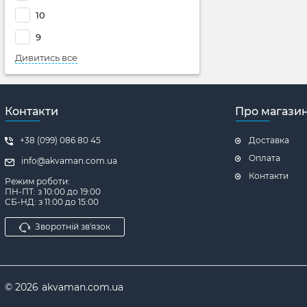
10
9
Дивитись все
Контакти
Про магази
+38 (099) 086 80 45
Доставка
Оплата
info@akvaman.com.ua
Контакти
Режим роботи:
ПН-ПТ: з 10:00 до 19:00
СБ-НД: з 11:00 до 15:00
Зворотній зв'язок
© 2026
akvaman.com.ua