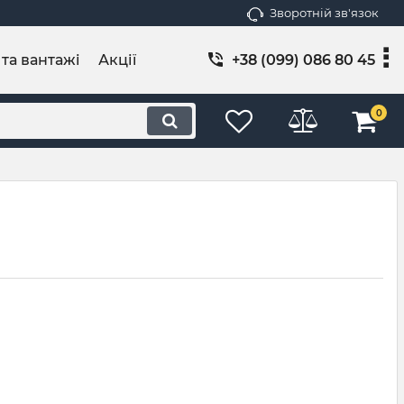
Зворотній зв'язок
 та вантажі
Акції
+38 (099) 086 80 45
0