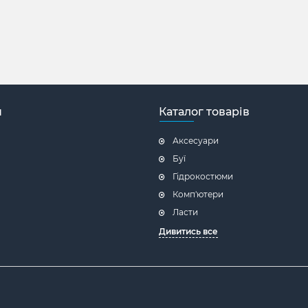
н
Каталог товарів
Аксесуари
Буї
Гідрокостюми
Комп'ютери
Ласти
Дивитись все