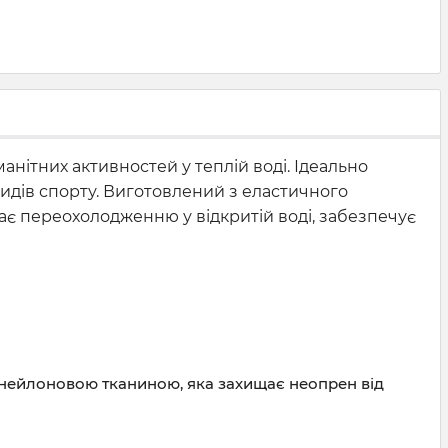
анітних активностей у теплій воді. Ідеально
 видів спорту. Виготовлений з еластичного
ає переохолодженню у відкритій воді, забезпечує
 нейлоновою тканиною, яка захищає неопрен від