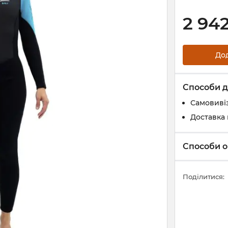
2 94
До
Способи д
Самовивіз
Доставка 
Способи о
Поділитися: