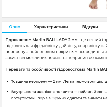
Опис
Характеристики
Відгуки
Гідрокостюм Marlin BALI LADY 2 мм
- це легкий і 
підходить для фрідайвінгу, дайвінгу, снорклінгу, 
неопрену з нейлоновим покриттям всередині та зо
захист від можливих порізів та подряпин об камінн
Переваги та особливості гідрокостюма Marlin BAL
Товщина неопрену — 2 мм. Легка термоізоляція, ід
Внутрішнє та зовнішнє покриття — нейлон. Зовні
потертостей і порізів. Зручно одягати та знімати на