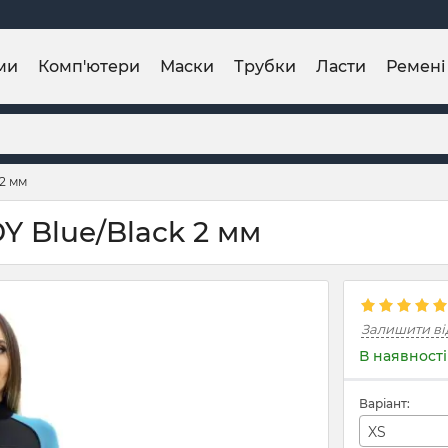
ми
Комп'ютери
Маски
Трубки
Ласти
Ремені
 2 мм
Y Blue/Black 2 мм
Залишити ві
В наявності
Варіант:
XS