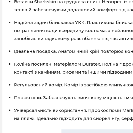
Вставки Sharkskin на грудях та спині. Неопрен із 
тепла й забезпечуючи додатковий комфорт під ча
Надійна задня блискавка YKK. Пластикова блискав
потрапляння води всередину костюма, а нейлонова
запобігає випадковому розстібанню під час актив
Ідеальна посадка. Анатомічний крій повторює конт
Коліна посилені матеріалом Duratex. Коліна гідр
контакті з камінням, рифами та іншими підводни
Регульований комір. Комір із застібкою «липучко
Плоскі шви. Забезпечують виняткову міцність і м
Універсальність використання. Гідрокостюми Marli
на пляжі. Ідеально підходить для снорклінгу, серф