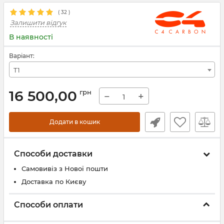
(
32
)
Залишити відгук
В наявності
Варіант:
T1
16 500,00
грн
−
+
Додати в кошик
Способи доставки
Самовивіз з Нової пошти
Доставка по Києву
Способи оплати