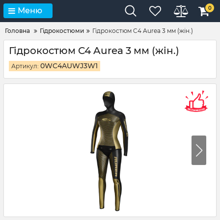
0
Меню
Головна
Гідрокостюми
Гідрокостюм C4 Aurea 3 мм (жін.)
Гідрокостюм C4 Aurea 3 мм (жін.)
0WC4AUWJ3W1
Артикул: