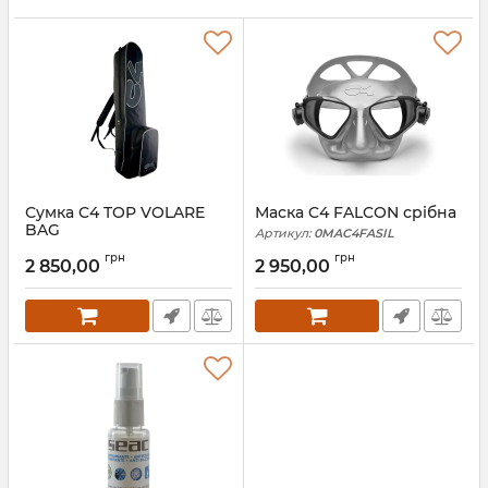
Сумка C4 TOP VOLARE
Маска C4 FALCON срібна
BAG
Артикул:
0MAC4FASIL
Артикул:
0BAGC4FBVO
грн
грн
2 850,00
2 950,00